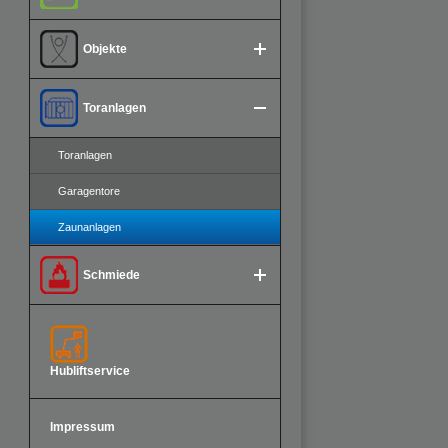
Objekte
Toranlagen
Toranlagen
Garagentore
Zaunanlagen
Schmiede
Hubliftservice
Impressum