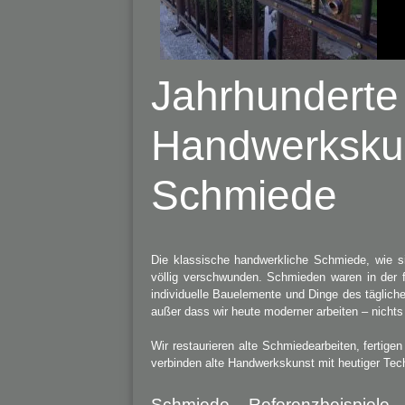
Jahrhunderte 
Handwerkskun
Schmiede
Die klassische handwerkliche Schmiede, wie sie 
völlig verschwunden. Schmieden waren in der f
individuelle Bauelemente und Dinge des täglichen
außer dass wir heute moderner arbeiten – nichts
Wir restaurieren alte Schmiedearbeiten, ferti
verbinden alte Handwerkskunst mit heutiger Tec
Schmiede – Referenzbeispiele