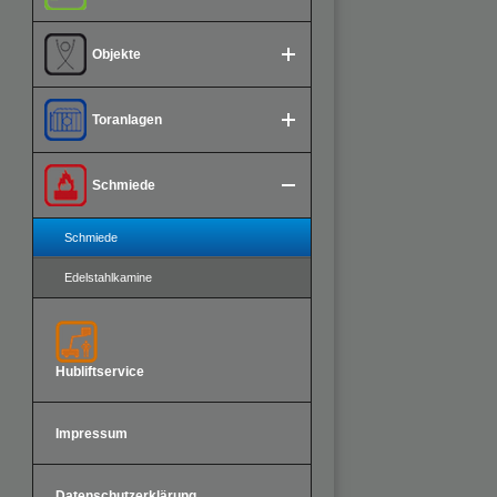
Objekte
Toranlagen
Schmiede
Schmiede
Edelstahlkamine
Hubliftservice
Impressum
Datenschutzerklärung