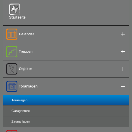
Startseite
Geländer
Treppen
Objekte
Toranlagen
Toranlagen
Garagentore
Zaunanlagen