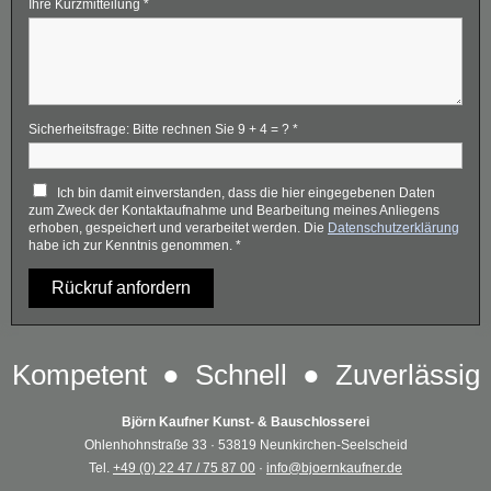
Ihre Kurzmitteilung
*
Sicherheitsfrage: Bitte rechnen Sie 9 + 4 = ?
*
Ich bin damit einverstanden, dass die hier eingegebenen Daten
zum Zweck der Kontaktaufnahme und Bearbeitung meines Anliegens
erhoben, gespeichert und verarbeitet werden. Die
Datenschutzerklärung
habe ich zur Kenntnis genommen.
*
Rückruf anfordern
Kompetent ● Schnell ● Zuverlässig
Björn Kaufner Kunst- & Bauschlosserei
Ohlenhohnstraße 33 · 53819 Neunkirchen-Seelscheid
Tel.
+49 (0) 22 47 / 75 87 00
·
info@bjoernkaufner.de