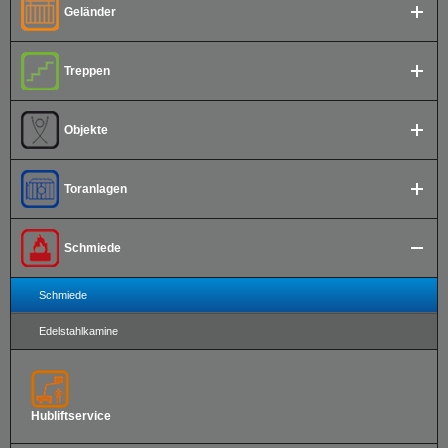
Geländer
Treppen
Objekte
Toranlagen
Schmiede
Schmiede
Edelstahlkamine
Hubliftservice